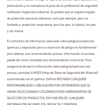
particulares y no reemplaza el juicio de un profesional de seguridad
calificado o higienista industrial. Es posible que se requiera equipo
de protección personal adicional, como por ejemplo, pero no
limitado a: protección respiratoria, para los ojos, la cabeza, los pies
y las manos.
El suministro de información adecuada sobre peligros/sustancias
químicas y exposición para su escenario de peligro es fundamental
para obtener una recomendación precisa. Información incorrecta
puede dar como resultado una recomendación incorrecta. Para
asegurarse de que la información sobre peligros/químicos sea
precisa, consulte la MSDS (Hoja de Datos de Seguridad del Material)
suministrada con el químico. DuPont RECHAZA CUALQUIER
RESPONSABILIDAD U OBLIGACIÓN POR VESTIMENTAS QUE SE
HAYAN SELECCIONADO UTILIZANDO ESTAS HERRAMIENTAS DE
SELECCIÓN DE PRODUCTOS, EN FUNCIÓN DE CUALQUIER
INFORMACIÓN INCOMPLETA, INEXACTA O ERRÓNEA