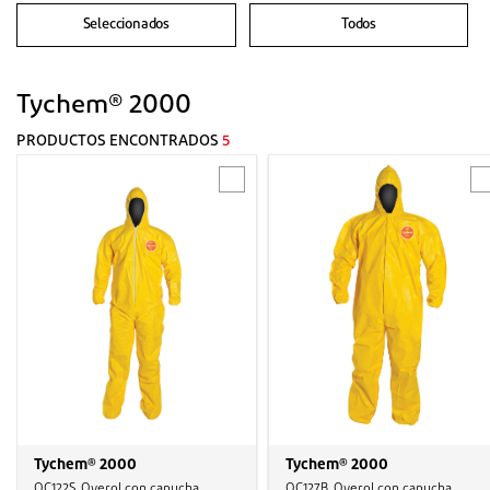
Seleccionados
Todos
Tychem® 2000
PRODUCTOS ENCONTRADOS
5
Tychem® 2000
Tychem® 2000
QC122S, Overol con capucha,
QC127B, Overol con capucha