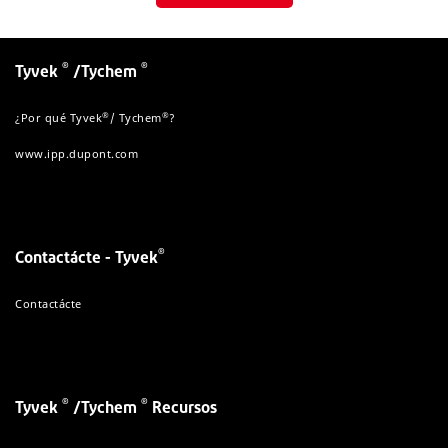
®
®
Tyvek
/Tychem
®
®
¿Por qué Tyvek
/ Tychem
?
www.ipp.dupont.com
®
Contactácte - Tyvek
Contactácte
®
®
Tyvek
/Tychem
Recursos