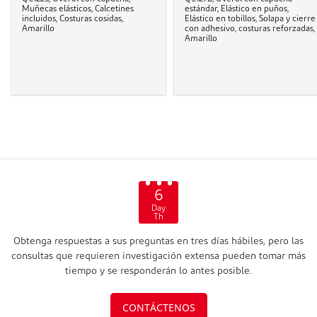
Muñecas elásticos, Calcetines
estándar, Elástico en puños,
incluidos, Costuras cosidas,
Elástico en tobillos, Solapa y cierre
Amarillo
con adhesivo, costuras reforzadas,
Amarillo
6
Day
Th
Obtenga respuestas a sus preguntas en tres días hábiles, pero las
consultas que requieren investigación extensa pueden tomar más
tiempo y se responderán lo antes posible.
CONTÁCTENOS